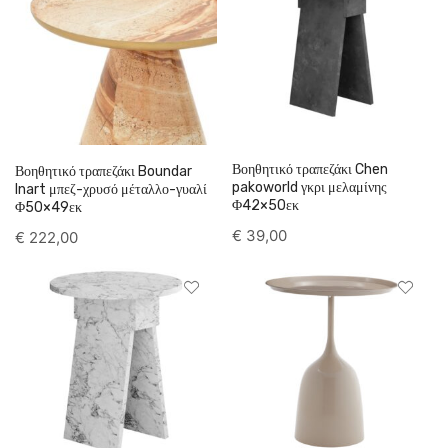
Βοηθητικό τραπεζάκι Chen
Βοηθητικό τραπεζάκι Boundar
pakoworld γκρι μελαμίνης
Inart μπεζ-χρυσό μέταλλο-γυαλί
Φ42×50εκ
Φ50×49εκ
€
39,00
€
222,00