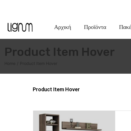
FACEBOOK
INSTAGRAM
Αρχική
Προϊόντα
Πακέ
Product Item Hover
Home
Product Item Hover
Product Item Hover