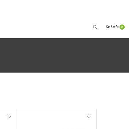
ΕΊΣΟΔΟΣ
Καλάθι
0