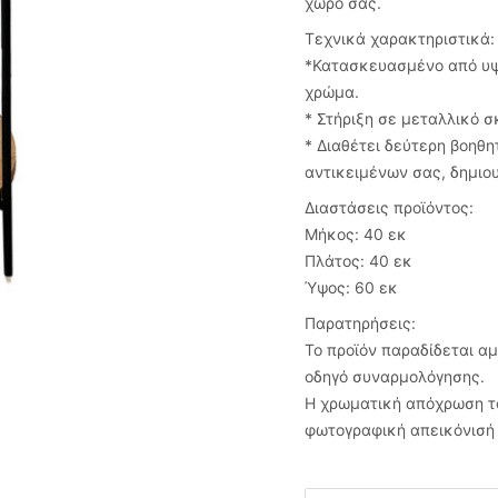
χώρο σας.
Τεχνικά χαρακτηριστικά:
*Κατασκευασμένο από υψ
χρώμα.
* Στήριξη σε μεταλλικό 
* Διαθέτει δεύτερη βοηθ
αντικειμένων σας, δημιο
Διαστάσεις προϊόντος:
Μήκος: 40 εκ
Πλάτος: 40 εκ
Ύψος: 60 εκ
Παρατηρήσεις:
Το προϊόν παραδίδεται α
οδηγό συναρμολόγησης.
Η χρωματική απόχρωση το
φωτογραφική απεικόνισή 