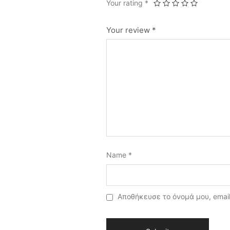
Your rating
*
Your review
*
Name
*
Αποθήκευσε το όνομά μου, email