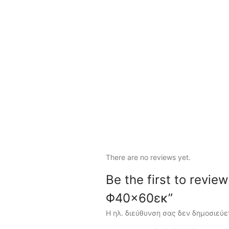
There are no reviews yet.
Be the first to revi
Φ40×60εκ”
Η ηλ. διεύθυνση σας δεν δημοσιεύε