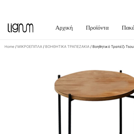
FACEBOOK
INSTAGRAM
Αρχική
Προϊόντα
Πακέ
Home
/
ΜΙΚΡΟΕΠΙΠΛΑ
/
ΒΟΗΘΗΤΙΚΑ ΤΡΑΠΕΖΑΚΙΑ
/
Βοηθητικό Τραπέζι Tso