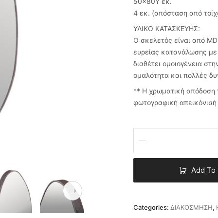
50×80Υ εκ.
4 εκ. (απόσταση από τοίχ
ΥΛΙΚΟ ΚΑΤΑΣΚΕΥΗΣ:
Ο σκελετός είναι από MDF
ευρείας κατανάλωσης με 
διαθέτει ομοιογένεια στη
ομαλότητα και πολλές δυ
** Η χρωματική απόδοση 
φωτογραφική απεικόνισή 
Add To 
Categories:
ΔΙΑΚΟΣΜΗΣΗ
,