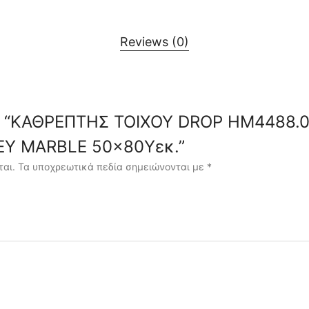
Reviews (0)
view “ΚΑΘΡΕΠΤΗΣ ΤΟΙΧΟΥ DROP HM4488.
Y MARBLE 50×80Υεκ.”
ται.
Τα υποχρεωτικά πεδία σημειώνονται με
*