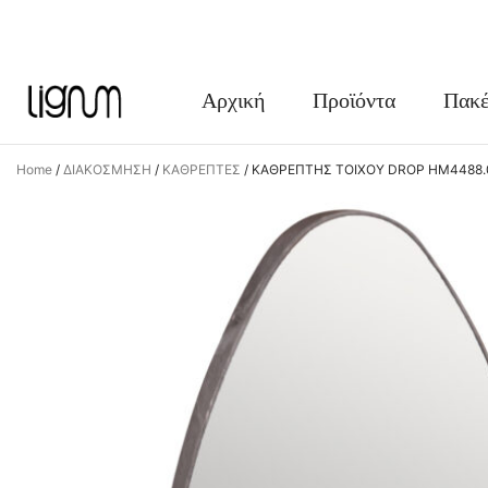
FACEBOOK
INSTAGRAM
Αρχική
Προϊόντα
Πακέ
Home
/
ΔΙΑΚΟΣΜΗΣΗ
/
ΚΑΘΡΕΠΤΕΣ
/
ΚΑΘΡΕΠΤΗΣ ΤΟΙΧΟΥ DROP HM4488.0