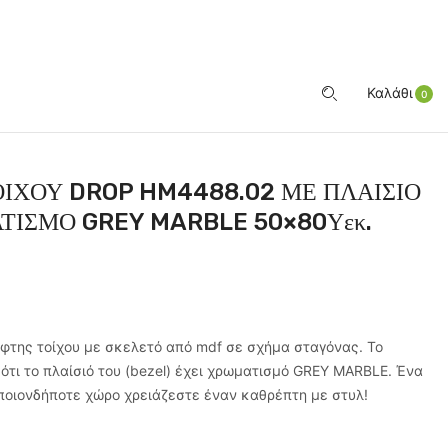
ΕΊΣΟΔΟΣ
Καλάθι
0
ΙΧΟΥ DROP HM4488.02 ΜΕ ΠΛΑΙΣΙΟ
ΤΙΣΜΟ GREY MARBLE 50×80Υεκ.
φτης τοίχου με σκελετό από mdf σε σχήμα σταγόνας. Το
 ότι το πλαίσιό του (bezel) έχει χρωματισμό GREY MARBLE. Ένα
οποιονδήποτε χώρο χρειάζεστε έναν καθρέπτη με στυλ!