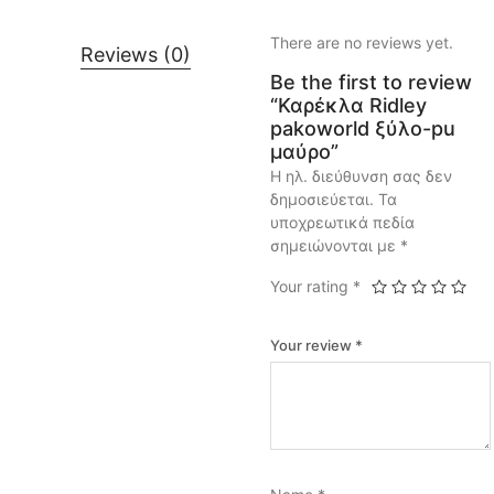
There are no reviews yet.
Reviews (0)
Be the first to review
“Καρέκλα Ridley
pakoworld ξύλο-pu
μαύρο”
Η ηλ. διεύθυνση σας δεν
δημοσιεύεται.
Τα
υποχρεωτικά πεδία
σημειώνονται με
*
Your rating
*
Your review
*