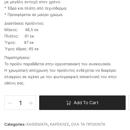
με μεγάλη αντοχή στον χρόνο.
* Έδρα και πλάτη από τεχνόδερμα.
* Προσφέρεται σε μαύρο χρώμα.
Διαστάσεις προϊόντος:
Μήκος: 48,5 εκ
Πλάτος: 61 εκ
Ύψος: 87 εκ
Ύψος έδρας: 65 εκ
Παρατηρήσεις:
Το προϊόν παραδίδεται στην εργοστασιακή του συσκευασία.
Η χρωματική απόχρωση του προϊόντος ενδέχεται να διαφέρει
ελαφρώς σε σχέση με την φωτογραφική απεικόνισή του στην
οθόνη σας.
Add To Cart
Categories:
ΚΑΘΙΣΜΑΤΑ
,
ΚΑΡΕΚΛΕΣ
,
ΟΛΑ ΤΑ ΠΡΟΙΟΝΤΑ