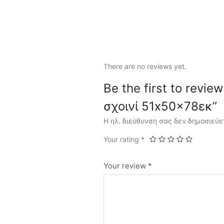
There are no reviews yet.
Be the first to revi
σχοινί 51x50x78εκ”
Η ηλ. διεύθυνση σας δεν δημοσιεύε
Your rating
*
Your review
*