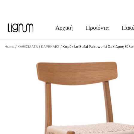
FACEBOOK
INSTAGRAM
Αρχική
Προϊόντα
Πακέ
Home
/
ΚΑΘΙΣΜΑΤΑ
/
ΚΑΡΕΚΛΕΣ
/
Καρέκλα Safal Pakoworld Oak Δρυς Ξύλο