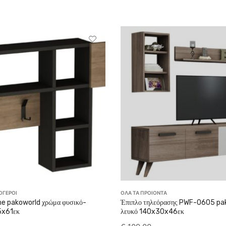
ΟΓΕΡΟΙ
ΟΛΑ ΤΑ ΠΡΟΙΟΝΤΑ
e pakoworld χρώμα φυσικό-
Έπιπλο τηλεόρασης PWF-0605 pak
5x61εκ
λευκό 140x30x46εκ