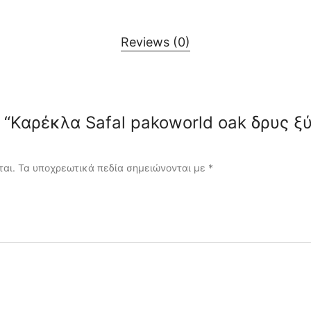
Reviews (0)
ew “Καρέκλα Safal pakoworld oak δρυς 
ται.
Τα υποχρεωτικά πεδία σημειώνονται με
*