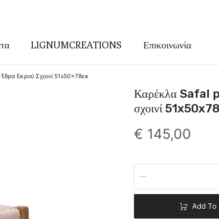
τα
LIGNUMCREATIONS
Επικοινωνία
-Έδρα Εκρού Σχοινί 51x50x78εκ
Καρέκλα Safal 
σχοινί 51x50x78
€
145,00
Add To 