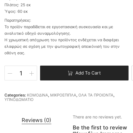
Πλάτος: 25 εκ
Ύψος: 60 εκ
Παρατηρήσεις:
Το προϊόν παραδίδεται σε εργοστασιακή συσκευασία και με
αναλυτικό οδηγό συναρμολόγησης.
Η χρωματική απόχρωση του προϊόντος ενδέχεται να διαφέρει
ελαφρώς σε σχέση με την φωτογραφική απεικόνισή του στην
οθόνη σας.
Add To Cart
Categories:
ΚΟΜΟΔΙΝΑ
,
ΜΙΚΡΟΕΠΙΠΛΑ
,
ΟΛΑ ΤΑ ΠΡΟΙΟΝΤΑ
,
ΥΠΝΟΔΩΜΑΤΙΟ
There are no reviews yet.
Reviews (0)
Be the first to review