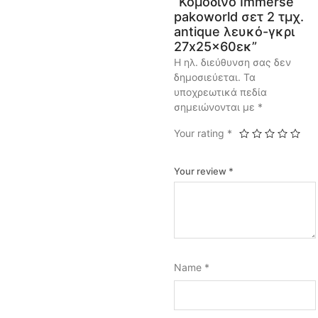
“Κομοδίνο Immerse
pakoworld σετ 2 τμχ.
antique λευκό-γκρι
27x25x60εκ”
Η ηλ. διεύθυνση σας δεν
δημοσιεύεται.
Τα
υποχρεωτικά πεδία
σημειώνονται με
*
Your rating
*
Your review
*
Name
*