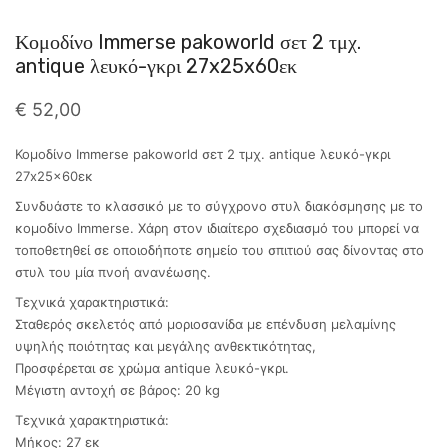
Κομοδίνο Immerse pakoworld σετ 2 τμχ.
antique λευκό-γκρι 27x25x60εκ
€
52,00
Κομοδίνο Immerse pakoworld σετ 2 τμχ. antique λευκό-γκρι
27x25x60εκ
Συνδυάστε το κλασσικό με το σύγχρονο στυλ διακόσμησης με το
κομοδίνο Immerse. Χάρη στον ιδιαίτερο σχεδιασμό του μπορεί να
τοποθετηθεί σε οποιοδήποτε σημείο του σπιτιού σας δίνοντας στο
στυλ του μία πνοή ανανέωσης.
Τεχνικά χαρακτηριστικά:
Σταθερός σκελετός από μοριοσανίδα με επένδυση μελαμίνης
υψηλής ποιότητας και μεγάλης ανθεκτικότητας,
Προσφέρεται σε χρώμα antique λευκό-γκρι.
Μέγιστη αντοχή σε βάρος: 20 kg
Τεχνικά χαρακτηριστικά:
Μήκος: 27 εκ