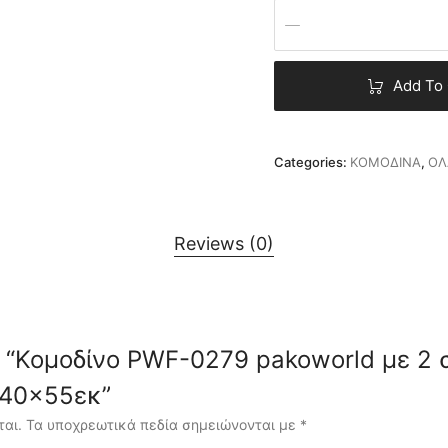
Add To 
Categories:
ΚΟΜΟΔΙΝΑ
,
ΟΛ
Reviews (0)
iew “Κομοδίνο PWF-0279 pakoworld με 2
x40x55εκ”
ται.
Τα υποχρεωτικά πεδία σημειώνονται με
*