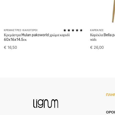
ΚΡΕΜΑΣΤΡΕΣ-ΚΑΛΟΓΕΡΟΙ
ΚΑΡΕΚΛΕΣ
Rated
Κρεμάστρα Mulan pakoworld χρώμα καρυδί
Καρέκλα Bella 
5.00
60x16x14.5εκ
πόδι
out of 5
€
16,50
€
26,00
ΠΛΗ
ΌΡΟΙ