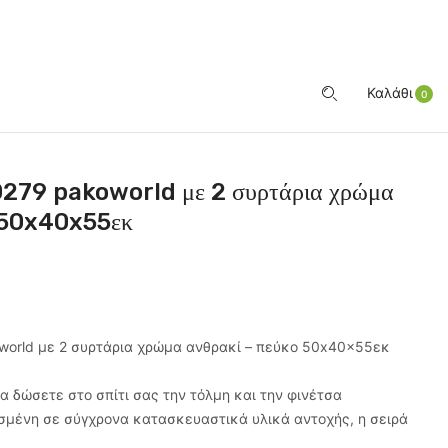
ΕΊΣΟΔΟΣ
Καλάθι
0
279 pakoworld με 2 συρτάρια χρώμα
ο 50x40x55εκ
world με 2 συρτάρια χρώμα ανθρακί – πεύκο 50x40x55εκ
α δώσετε στο σπίτι σας την τόλμη και την φινέτσα
μένη σε σύγχρονα κατασκευαστικά υλικά αντοχής, η σειρά