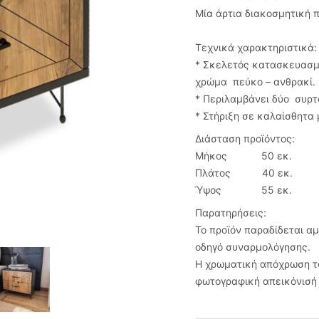
Μία άρτια διακοσμητική π
Τεχνικά χαρακτηριστικά:
* Σκελετός κατασκευασμέ
χρώμα πεύκο – ανθρακί.
* Περιλαμβάνει δύο συρτ
* Στήριξη σε καλαίσθητα
Διάσταση προϊόντος:
Μήκος 50 εκ.
Πλάτος 40 εκ.
Ύψος 55 εκ.
Παρατηρήσεις:
Το προϊόν παραδίδεται α
οδηγό συναρμολόγησης.
Η χρωματική απόχρωση το
φωτογραφική απεικόνισή 