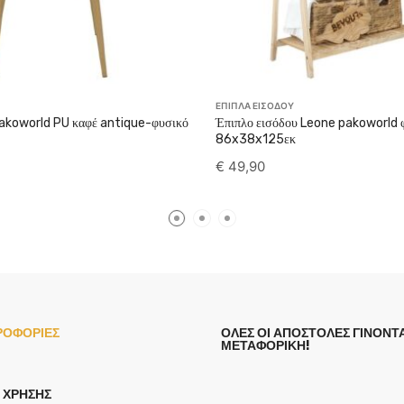
ΕΠΙΠΛΑ ΕΙΣΟΔΟΥ
pakoworld PU καφέ antique-φυσικό
Έπιπλο εισόδου Leone pakoworld 
86x38x125εκ
€
49,90
ΡΟΦΟΡΙΕΣ
ΟΛΕΣ ΟΙ ΑΠΟΣΤΟΛΕΣ ΓΙΝΟΝΤΑ
ΜΕΤΑΦΟΡΙΚΗ!
 ΧΡΉΣΗΣ