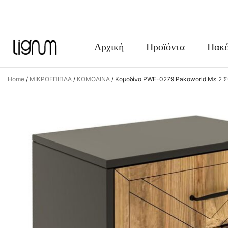
FACEBOOK
INSTAGRAM
Αρχική
Προϊόντα
Πακέ
Home
/
ΜΙΚΡΟΕΠΙΠΛΑ
/
ΚΟΜΟΔΙΝΑ
/
Κομοδίνο PWF-0279 Pakoworld Με 2 