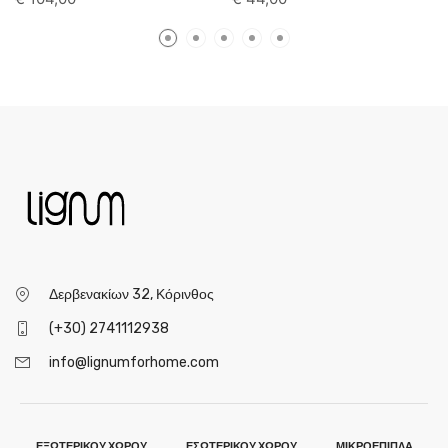
Δερβενακίων 32, Κόρινθος
(+30) 2741112938
info@lignumforhome.com
ΕΞΩΤΕΡΙΚΟΥ ΧΩΡΟΥ
ΕΣΩΤΕΡΙΚΟΥ ΧΩΡΟΥ
ΜΙΚΡΟΕΠΙΠΛΑ