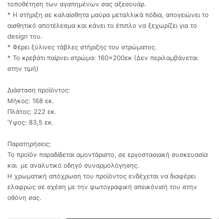
τοποθέτηση των αγαπημένων σας αξεσουάρ.
* Η στήριξη σε καλαίσθητα μαύρα μεταλλικά πόδια, απογειώνει το
αισθητικό αποτέλεσμα και κάνει το έπιπλο να ξεχωρίζει για το
design του.
* Φέρει ξύλινες τάβλες στήριξης του στρώματος.
* Το κρεβάτι παίρνει στρώμα: 160×200εκ (Δεν περιλαμβάνεται
στην τιμή)
Διάσταση προϊόντος:
Μήκος: 168 εκ.
Πλάτος: 222 εκ.
Ύψος: 83,5 εκ.
Παρατηρήσεις:
Το προϊόν παραδίδεται αμοντάριστο, σε εργοστασιακή συσκευασία
και με αναλυτικό οδηγό συναρμολόγησης.
Η χρωματική απόχρωση του προϊόντος ενδέχεται να διαφέρει
ελαφρώς σε σχέση με την φωτογραφική απεικόνισή του στην
οθόνη σας.