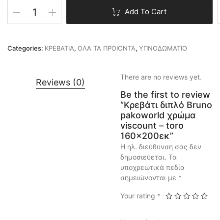
Add To Cart
Categories:
ΚΡΕΒΑΤΙΑ
,
ΟΛΑ ΤΑ ΠΡΟΙΟΝΤΑ
,
ΥΠΝΟΔΩΜΑΤΙΟ
There are no reviews yet.
Reviews (0)
Be the first to review
“Κρεβάτι διπλό Bruno
pakoworld χρώμα
viscount – toro
160×200εκ”
Η ηλ. διεύθυνση σας δεν
δημοσιεύεται.
Τα
υποχρεωτικά πεδία
σημειώνονται με
*
Your rating
*