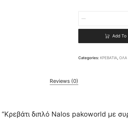
Add To 
Categories:
ΚΡΕΒΑΤΙΑ
,
ΟΛΑ
Reviews (0)
w “Κρεβάτι διπλό Nalos pakoworld με συρ