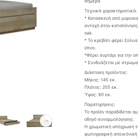
σήμερα.
Τεχνικά χαρακτηριστικά:
* Κατασκευή από μοριοσα
αντοχή στην καταπόνηση, 
oak.
* Το κρεβάτι φέρει ξύλι
ύπνο.
*Φέρει συρτάρι για την 
* Συνδυάζεται με στρώμα
Διάσταση προϊόντος:
Μήκος: 145 εκ.
Πλάτος: 205 εκ.
Ύψος: 80 εκ.
Παρατηρήσεις:
Το προϊόν παραδίδεται α
οδηγό συναρμολόγησης.
Η χρωματική απόχρωση το
φωτογραφική απεικόνισή 