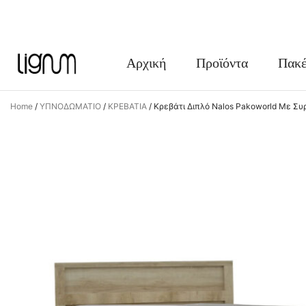
FACEBOOK
INSTAGRAM
Αρχική
Προϊόντα
Πακέ
Home
/
ΥΠΝΟΔΩΜΑΤΙΟ
/
ΚΡΕΒΑΤΙΑ
/
Κρεβάτι Διπλό Nalos Pakoworld Με Συ