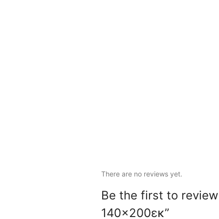
There are no reviews yet.
Be the first to revie
140×200εκ”