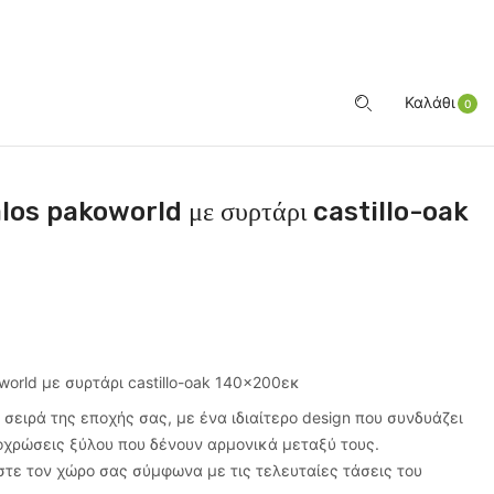
ΕΊΣΟΔΟΣ
Καλάθι
0
alos pakoworld με συρτάρι castillo-oak
world με συρτάρι castillo-oak 140×200εκ
 σειρά της εποχής σας, με ένα ιδιαίτερο design που συνδυάζει
οχρώσεις ξύλου που δένουν αρμονικά μεταξύ τους.
στε τον χώρο σας σύμφωνα με τις τελευταίες τάσεις του