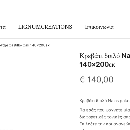
τα
LIGNUMCREATIONS
Επικοινωνία
ρτάρι Castillo-Oak 140×200εκ
Κρεβάτι διπλό N
140×200εκ
€
140,00
Κρεβάτι διπλό Nalos pako
Για εσάς που ψάχνετε μία
διαφορετικές τονικές απ
Επιλέξτε την και ανανεώ