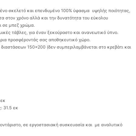
μένο σκελετό και επενδυμένο 100% ύφασμα υψηλής ποιότητας,
τα στον χρόνο αλλά και την δυνατότητα του εύκολου
ι σε μπεζ χρώμα.
μικές τάβλες, για έναν ξεκούραστο και ανανεωτικό ύπνο.
άρια προσφέροντάς σας αποθηκευτικό χώρο.
 διαστάσεων 150×200 (δεν συμπεριλαμβάνεται στο κρεβάτι και
 εκ
: 31.5 εκ
μοντάριστο, σε εργοστασιακή συσκευασία και με αναλυτικό