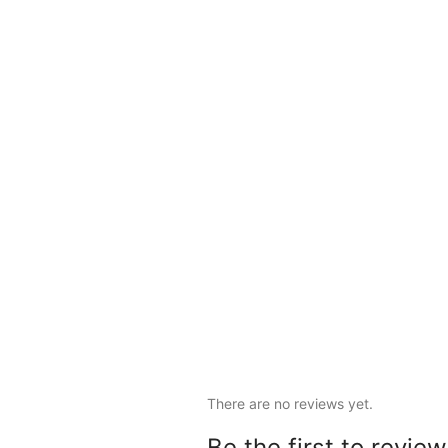
There are no reviews yet.
Be the first to revi