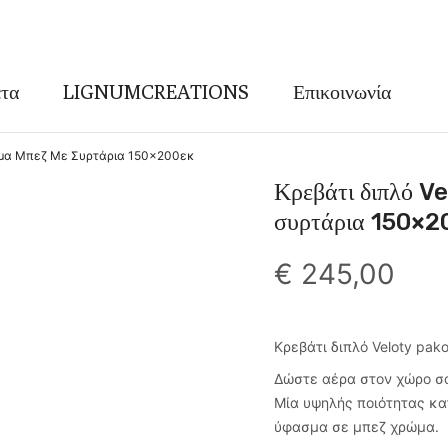
τα
LIGNUMCREATIONS
Επικοινωνία
σμα Μπεζ Με Συρτάρια 150×200εκ
Κρεβάτι διπλό V
συρτάρια 150×2
€
245,00
Κρεβάτι διπλό Veloty pa
Δώστε αέρα στον χώρο σας
Μία υψηλής ποιότητας κ
ύφασμα σε μπεζ χρώμα.