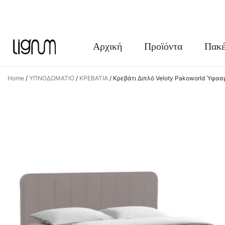
FACEBOOK
INSTAGRAM
Αρχική
Προϊόντα
Πακέ
Home
/
ΥΠΝΟΔΩΜΑΤΙΟ
/
ΚΡΕΒΑΤΙΑ
/
Κρεβάτι Διπλό Veloty Pakoworld Ύφα