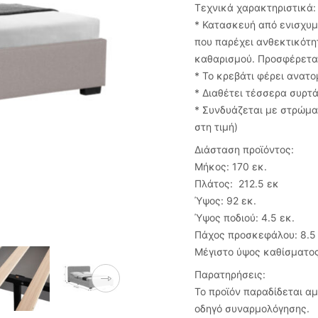
Τεχνικά χαρακτηριστικά:
* Κατασκευή από ενισχυ
που παρέχει ανθεκτικότη
καθαρισμού. Προσφέρετα
* Το κρεβάτι φέρει ανατο
* Διαθέτει τέσσερα συρτ
* Συνδυάζεται με στρώμα
στη τιμή)
Διάσταση προϊόντος:
Μήκος: 170 εκ.
Πλάτος: 212.5 εκ
Ύψος: 92 εκ.
Ύψος ποδιού: 4.5 εκ.
Πάχος προσκεφάλου: 8.5
Μέγιστο ύψος καθίσματος
Παρατηρήσεις:
Το προϊόν παραδίδεται α
οδηγό συναρμολόγησης.