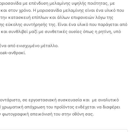
ριοσανίδα με επένδυση μελαμίνης υψηλής ποιότητας, με
και στον χρόνο. Η μοριοσανίδα μελαμίνης είναι ένα υλικό που
στην κατασκευή επίπλων και άλλων επιφανειών λόγω της
ης εύκολης συντήρησής της. Είναι ένα υλικό που παράγεται από
 και συνθλιβεί μαζί με συνθετικές ουσίες όπως η ρητίνη, υπό
ένα από ενισχυμένο μέταλλο.
oak-ανθρακί.
μοντάριστο, σε εργοστασιακή συσκευασία και με αναλυτικό
 χρωματική απόχρωση του προϊόντος ενδέχεται να διαφέρει
 φωτογραφική απεικόνισή του στην οθόνη σας.