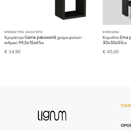
ΚΡΕΜΑΣΤΡΕΣ-ΚΑΛΟΓΕΡΟΙ
ΚΟΜΟΔΙΝΑ
Κρεμάστρα Game pakoworld χρώμα φυσικό-
Κομοδίνο Ema p
ανθρακί 99,5x15x61εκ
30x30x55εκ
€
34,90
€
40,00
ΠΛΗ
ΌΡΟΙ