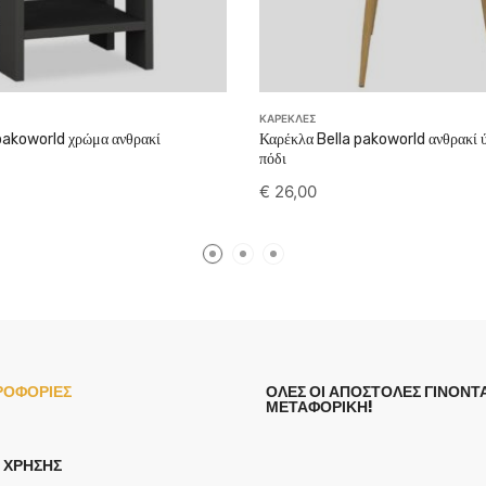
ΚΑΡΕΚΛΕΣ
akoworld χρώμα ανθρακί
Καρέκλα Bella pakoworld ανθρακί
πόδι
€
26,00
ΡΟΦΟΡΙΕΣ
ΟΛΕΣ ΟΙ ΑΠΟΣΤΟΛΕΣ ΓΙΝΟΝΤΑ
ΜΕΤΑΦΟΡΙΚΗ!
 ΧΡΉΣΗΣ