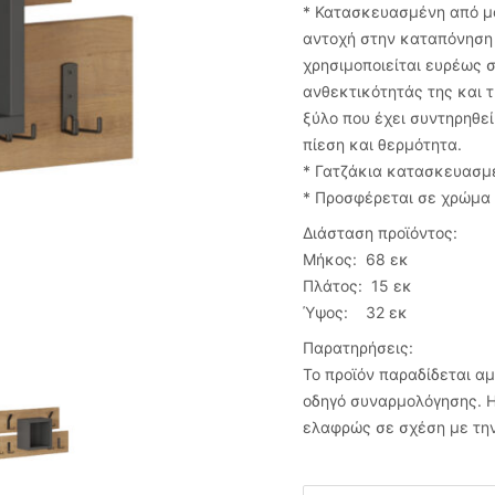
* Κατασκευασμένη από μο
αντοχή στην καταπόνηση 
χρησιμοποιείται ευρέως 
ανθεκτικότητάς της και τ
ξύλο που έχει συντηρηθεί
πίεση και θερμότητα.
* Γατζάκια κατασκευασμ
* Προσφέρεται σε χρώμα 
Διάσταση προϊόντος:
Μήκος: 68 εκ
Πλάτος: 15 εκ
Ύψος: 32 εκ
Παρατηρήσεις:
Το προϊόν παραδίδεται α
οδηγό συναρμολόγησης. Η
ελαφρώς σε σχέση με την