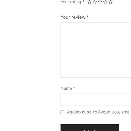
Your rating
*
Your review
*
Name
*
Αποθήκευσε το όνομά μου, email