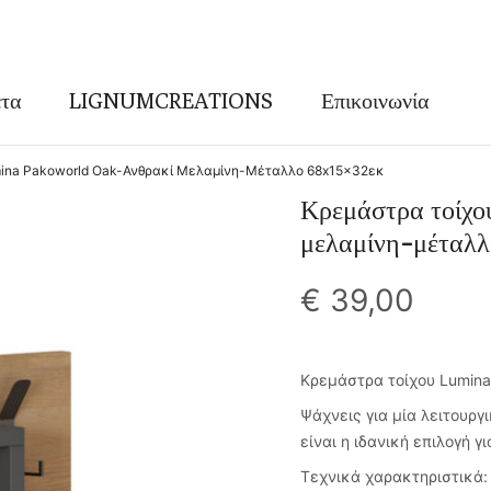
τα
LIGNUMCREATIONS
Επικοινωνία
ina Pakoworld Oak-Ανθρακί Μελαμίνη-Μέταλλο 68x15x32εκ
Κρεμάστρα τοίχ
μελαμίνη-μέταλ
€
39,00
Κρεμάστρα τοίχου Lumin
Ψάχνεις για μία λειτουργ
είναι η ιδανική επιλογή γ
Τεχνικά χαρακτηριστικά: