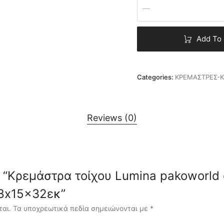
Add To 
Categories:
ΚΡΕΜΑΣΤΡΕΣ-Κ
Reviews (0)
ew “Κρεμάστρα τοίχου Lumina pakoworld
8x15x32εκ”
ται.
Τα υποχρεωτικά πεδία σημειώνονται με
*