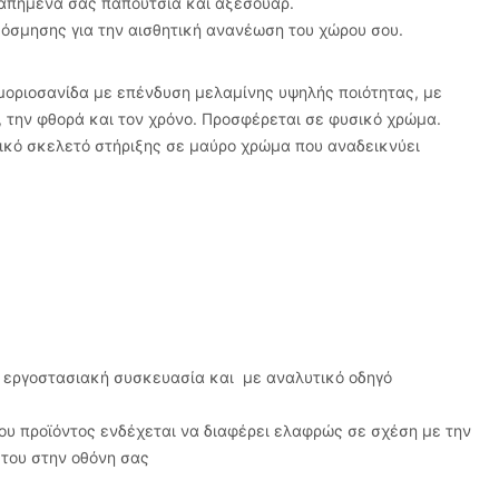
αγαπημένα σας παπούτσια και αξεσουάρ.
κόσμησης για την αισθητική ανανέωση του χώρου σου.
οριοσανίδα με επένδυση μελαμίνης υψηλής ποιότητας, με
 την φθορά και τον χρόνο. Προσφέρεται σε φυσικό χρώμα.
ικό σκελετό στήριξης σε μαύρο χρώμα που αναδεικνύει
ε εργοστασιακή συσκευασία και με αναλυτικό οδηγό
υ προϊόντος ενδέχεται να διαφέρει ελαφρώς σε σχέση με την
του στην οθόνη σας