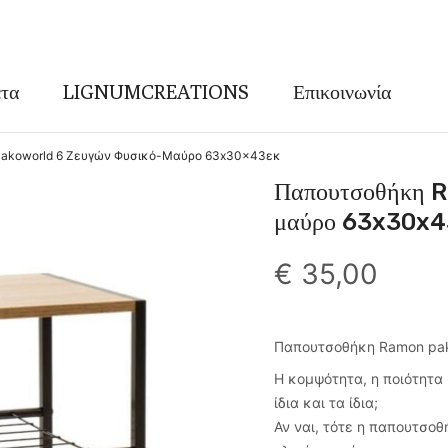
τα
LIGNUMCREATIONS
Επικοινωνία
akoworld 6 Ζευγών Φυσικό-Μαύρο 63x30x43εκ
Παπουτσοθήκη R
μαύρο 63x30x4
€
35,00
Παπουτσοθήκη Ramon pak
Η κομψότητα, η ποιότητα κ
ίδια και τα ίδια;
Αν ναι, τότε η παπουτσο