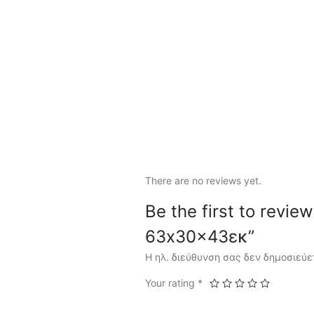
There are no reviews yet.
Be the first to rev
63x30x43εκ”
Η ηλ. διεύθυνση σας δεν δημοσιεύε
Your rating
*