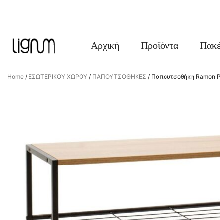
FACEBOOK
INSTAGRAM
Αρχική
Προϊόντα
Πακέ
Home
/
ΕΣΩΤΕΡΙΚΟΥ ΧΩΡΟΥ
/
ΠΑΠΟΥΤΣΟΘΗΚΕΣ
/
Παπουτσοθήκη Ramon P