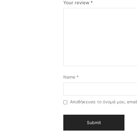
Your review
*
Name
*
Αποθήκευσε το όνομά μου, email