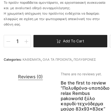
Το προϊόν παραδίδεται αμοντάριστο, σε εργοστασιακή συσκευασία
και με αναλυτικό οδηγό συναρμολόγησης.
Η χρωματική απόχρωση του προϊόντος ενδέχεται να διαφέρει
ελαφρώς σε σχέση με την φωτογραφική απεικόνισή του στην
οθόνη σας.
Add To Cart
Categories:
ΚΑΘΙΣΜΑΤΑ
,
ΟΛΑ ΤΑ ΠΡΟΙΟΝΤΑ
,
ΠΟΛΥΘΡΟΝΕΣ
There are no reviews yet.
Reviews (0)
Be the first to review
“Πολυθρόνα-υποπόδιο
relax Rembus
pakoworld ξύλο
καρυδί-τεχνόδερμα
μαύρο 83x93x83εκ”