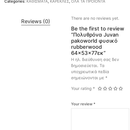
Categories:
ΚΑΘΙΣΜΑΤΑ
,
ΚΑΡΕΚΛΕΣ
,
ΟΛΑ ΤΑ ΠΡΟΙΟΝΤΑ
There are no reviews yet.
Reviews (0)
Be the first to review
“Πολυθρόνα Juvan
pakoworld φυσικό
rubberwood
64x53x77εκ”
Η ηλ. διεύθυνση σας δεν
δημοσιεύεται.
Τα
υποχρεωτικά πεδία
σημειώνονται με
*
Your rating
*
Your review
*