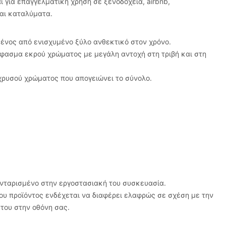
 για επαγγελματική χρήση σε ξενοδοχεία, airbnb,
αι καταλύματα.
νος από ενισχυμένο ξύλο ανθεκτικό στον χρόνο.
φασμα εκρού χρώματος με μεγάλη αντοχή στη τριβή και στη
 χρυσού χρώματος που απογειώνει το σύνολο.
ονταρισμένο στην εργοστασιακή του συσκευασία.
υ προϊόντος ενδέχεται να διαφέρει ελαφρώς σε σχέση με την
του στην οθόνη σας.