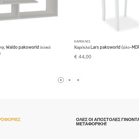
ΚΑΡΕΚΛΕΣ
σης Waldo pakoworld λευκό
Καρέκλα Lars pakoworld ξύλο-MD
κ
€
44,00
ΡΟΦΟΡΙΕΣ
ΟΛΕΣ ΟΙ ΑΠΟΣΤΟΛΕΣ ΓΙΝΟΝΤΑ
ΜΕΤΑΦΟΡΙΚΗ!