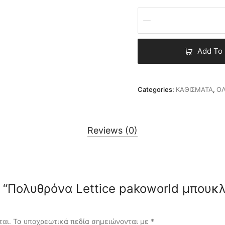
Add To 
Categories:
ΚΑΘΙΣΜΑΤΑ
,
ΟΛ
Reviews (0)
iew “Πολυθρόνα Lettice pakoworld μπου
ται.
Τα υποχρεωτικά πεδία σημειώνονται με
*