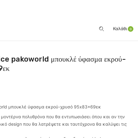
ΕΊΣΟΔΟΣ
Καλάθι
0
ice pakoworld μπουκλέ ύφασμα εκρού-
9εκ
world μπουκλέ ύφασμα εκρού-χρυσό 95x83x69εκ
 μοντέρνα πολυθρόνα που θα εντυπωσιάσει όπου και αν την
ικό design που θα λατρέψετε και ταυτόχρονα θα καλύψει τις