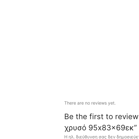
There are no reviews yet.
Be the first to rev
χρυσό 95x83x69εκ”
Η ηλ. διεύθυνση σας δεν δημοσιεύε