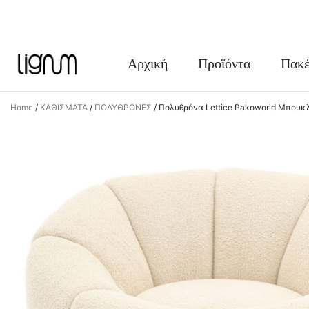
FACEBOOK
INSTAGRAM
Αρχική
Προϊόντα
Πακέ
Home
/
ΚΑΘΙΣΜΑΤΑ
/
ΠΟΛΥΘΡΟΝΕΣ
/
Πολυθρόνα Lettice Pakoworld Μπου