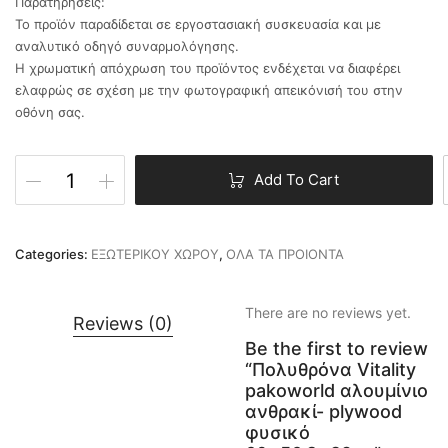
Παρατηρήσεις:
Το προϊόν παραδίδεται σε εργοστασιακή συσκευασία και με
αναλυτικό οδηγό συναρμολόγησης.
Η χρωματική απόχρωση του προϊόντος ενδέχεται να διαφέρει
ελαφρώς σε σχέση με την φωτογραφική απεικόνισή του στην
οθόνη σας.
Add To Cart
Categories:
ΕΞΩΤΕΡΙΚΟΥ ΧΩΡΟΥ
,
ΟΛΑ ΤΑ ΠΡΟΙΟΝΤΑ
There are no reviews yet.
Reviews (0)
Be the first to review
“Πολυθρόνα Vitality
pakoworld αλουμίνιο
ανθρακί- plywood
φυσικό