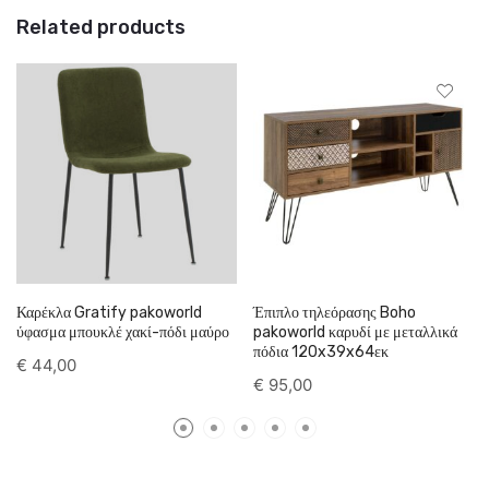
Related products
Καρέκλα Gratify pakoworld
Έπιπλο τηλεόρασης Boho
ύφασμα μπουκλέ χακί-πόδι μαύρο
pakoworld καρυδί με μεταλλικά
πόδια 120x39x64εκ
€
44,00
€
95,00