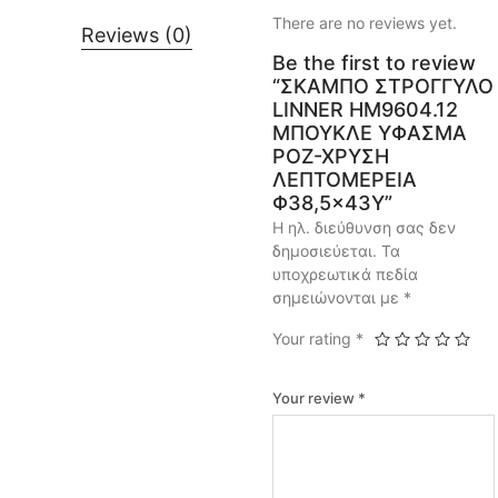
There are no reviews yet.
Reviews (0)
Be the first to review
“ΣΚΑΜΠΟ ΣΤΡΟΓΓΥΛΟ
LINNER HM9604.12
ΜΠΟΥΚΛΕ ΥΦΑΣΜΑ
ΡΟΖ-ΧΡΥΣΗ
ΛΕΠΤΟΜΕΡΕΙΑ
Φ38,5×43Υ”
Η ηλ. διεύθυνση σας δεν
δημοσιεύεται.
Τα
υποχρεωτικά πεδία
σημειώνονται με
*
Your rating
*
Your review
*