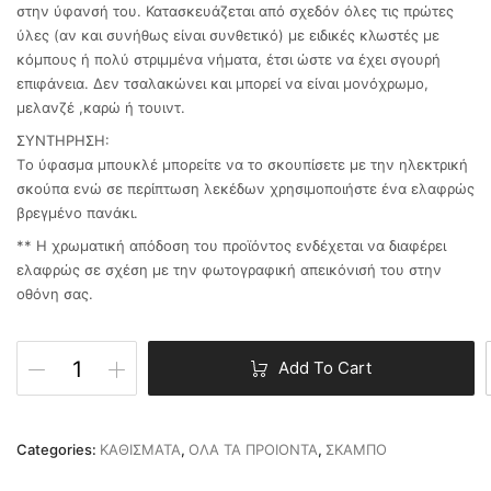
στην ύφανσή του. Κατασκευάζεται από σχεδόν όλες τις πρώτες
ύλες (αν και συνήθως είναι συνθετικό) με ειδικές κλωστές με
κόμπους ή πολύ στριμμένα νήματα, έτσι ώστε να έχει σγουρή
επιφάνεια. Δεν τσαλακώνει και μπορεί να είναι μονόχρωμο,
μελανζέ ,καρώ ή τουιντ.
ΣΥΝΤΗΡΗΣΗ:
Tο ύφασμα μπουκλέ μπορείτε να το σκουπίσετε με την ηλεκτρική
σκούπα ενώ σε περίπτωση λεκέδων χρησιμοποιήστε ένα ελαφρώς
βρεγμένο πανάκι.
** Η χρωματική απόδοση του προϊόντος ενδέχεται να διαφέρει
ελαφρώς σε σχέση με την φωτογραφική απεικόνισή του στην
οθόνη σας.
Add To Cart
Categories:
ΚΑΘΙΣΜΑΤΑ
,
ΟΛΑ ΤΑ ΠΡΟΙΟΝΤΑ
,
ΣΚΑΜΠΟ