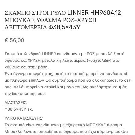
ΣΚΑΜΠΟ ΣΤΡΟΓΓΥΛΟ LINNER HM9604.12
ΜΠΟΥΚΛΕ ΥΦΑΣΜΑ ΡΟΖ-ΧΡΥΣΗ
ΛΕΠΤΟΜΕΡΕΙΑ Φ38,5×43Υ
€
56,00
Σκαμπό κυλινδρικό LINNER επενδυμένο με ΡΟΖ μπουκλέ ζεστό
ύφασμα και ΧΡΥΣΗ μεταλλική λεπτομέρεια («δαχτυλίδι») στο
κάθισμα και στην βάση.
Ένα άγγιγμα κομψότητας, αυτό το σκαμπό μπορεί να συνδυαστεί
με πληθώρα επίπλων ως συμπλήρωμα που θα ολοκληρώσει το σετ
σας, αλλά μπορεί να σταθεί και μόνο του ως ανεξάρτητο κομμάτι
της διακόσμησής σας.
ΔΙΑΣΤΑΣΕΙΣ:
Φ38,5×43Υ εκ.
ΥΛΙΚΟ ΚΑΤΑΣΚΕΥΗΣ:
Το σκαμπό είναι επενδυμένο με εξαιρετικό ΜΠΟΥΚΛΕ ύφασμα.
Μπουκλέ λέγεται οποιοδήποτε ύφασμα που έχει κόμπο-μπούκλα