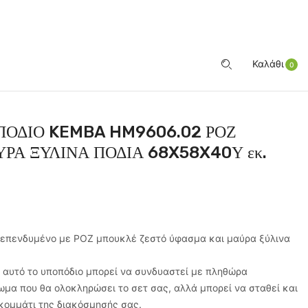
ΕΊΣΟΔΟΣ
Καλάθι
0
ΟΔΙΟ KEMBA HM9606.02 ΡΟΖ
Α ΞΥΛΙΝΑ ΠΟΔΙΑ 68X58X40Υ εκ.
επενδυμένο με ΡΟΖ μπουκλέ ζεστό ύφασμα και μαύρα ξύλινα
 αυτό το υποπόδιο μπορεί να συνδυαστεί με πληθώρα
α που θα ολοκληρώσει το σετ σας, αλλά μπορεί να σταθεί και
κομμάτι της διακόσμησής σας.