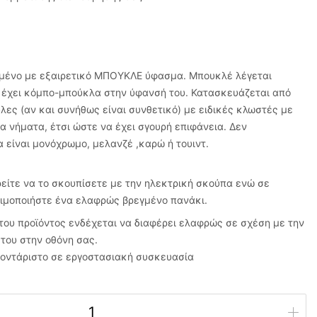
υμένο με εξαιρετικό ΜΠΟΥΚΛΕ ύφασμα. Μπουκλέ λέγεται
 έχει κόμπο-μπούκλα στην ύφανσή του. Κατασκευάζεται από
λες (αν και συνήθως είναι συνθετικό) με ειδικές κλωστές με
α νήματα, έτσι ώστε να έχει σγουρή επιφάνεια. Δεν
 είναι μονόχρωμο, μελανζέ ,καρώ ή τουιντ.
ίτε να το σκουπίσετε με την ηλεκτρική σκούπα ενώ σε
ιμοποιήστε ένα ελαφρώς βρεγμένο πανάκι.
του προϊόντος ενδέχεται να διαφέρει ελαφρώς σε σχέση με την
του στην οθόνη σας.
μοντάριστο σε εργοστασιακή συσκευασία