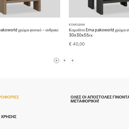
ΚΟΜΟΔΙΝΑ
akoworld χρώμα φυσικό – ανθρακί
Κομοδίνο Ema pakoworld χρώμα α
30x30x55εκ
€
40,00
ΡΟΦΟΡΙΕΣ
ΟΛΕΣ ΟΙ ΑΠΟΣΤΟΛΕΣ ΓΙΝΟΝΤΑ
ΜΕΤΑΦΟΡΙΚΗ!
 ΧΡΉΣΗΣ