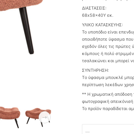
ΔΙΑΣΤΑΣΕΙΣ:
68x58x40Υ εκ.
ΥΛΙΚΟ ΚΑΤΑΣΚΕΥΗΣ:
Το υποπόδιο είναι επενδ
οποιοδήποτε ύφασμα που
σχεδόν όλες τις πρώτες ύ
κόμπους ή πολύ στριμμέν
τσαλακώνει και μπορεί να
ΣΥΝΤΗΡΗΣΗ:
Tο ύφασμα μπουκλέ μπορε
περίπτωση λεκέδων χρησ
** Η χρωματική απόδοση 
φωτογραφική απεικόνισή 
Το προϊόν παραδίδεται α