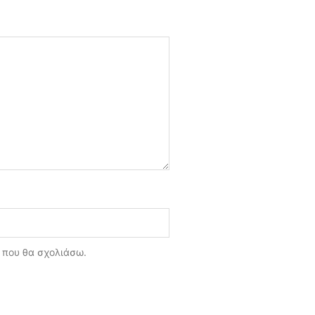
ά που θα σχολιάσω.