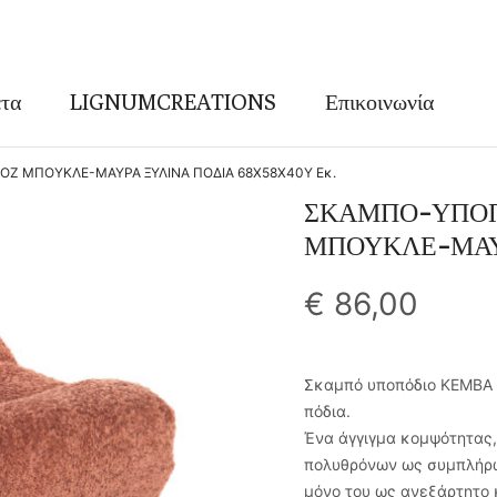
τα
LIGNUMCREATIONS
Επικοινωνία
Ζ ΜΠΟΥΚΛΕ-ΜΑΥΡΑ ΞΥΛΙΝΑ ΠΟΔΙΑ 68X58X40Υ Εκ.
ΣΚΑΜΠΟ-ΥΠΟΠ
ΜΠΟΥΚΛΕ-ΜΑΥΡ
€
86,00
Σκαμπό υποπόδιο KEMBA 
πόδια.
Ένα άγγιγμα κομψότητας,
πολυθρόνων ως συμπλήρωμ
μόνο του ως ανεξάρτητο 