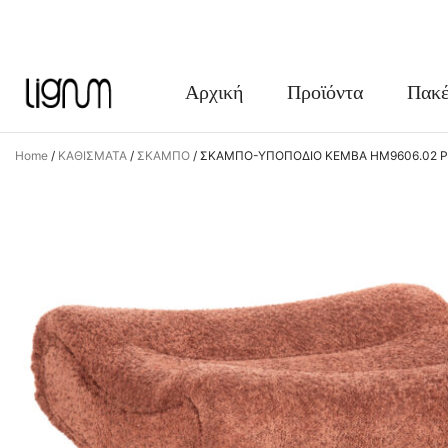
FACEBOOK
INSTAGRAM
Αρχική
Προϊόντα
Πακέ
Home
/
ΚΑΘΙΣΜΑΤΑ
/
ΣΚΑΜΠΟ
/
ΣΚΑΜΠΟ-ΥΠΟΠΟΔΙΟ KEMBA HM9606.02 ΡΟ