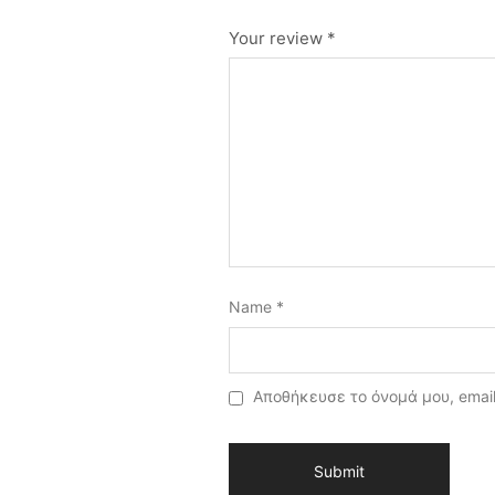
Your review
*
Name
*
Αποθήκευσε το όνομά μου, email