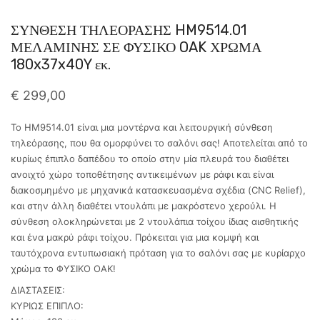
ΣΥΝΘΕΣΗ ΤΗΛΕΟΡΑΣΗΣ HM9514.01
ΜΕΛΑΜΙΝΗΣ ΣΕ ΦΥΣΙΚΟ OAK ΧΡΩΜΑ
180x37x40Y εκ.
€
299,00
Το ΗΜ9514.01 είναι μια μοντέρνα και λειτουργική σύνθεση
τηλεόρασης, που θα ομορφύνει το σαλόνι σας! Αποτελείται από το
κυρίως έπιπλο δαπέδου το οποίο στην μία πλευρά του διαθέτει
ανοιχτό χώρο τοποθέτησης αντικειμένων με ράφι και είναι
διακοσμημένο με μηχανικά κατασκευασμένα σχέδια (CNC Relief),
και στην άλλη διαθέτει ντουλάπι με μακρόστενο χερούλι. Η
σύνθεση ολοκληρώνεται με 2 ντουλάπια τοίχου ίδιας αισθητικής
και ένα μακρύ ράφι τοίχου. Πρόκειται για μια κομψή και
ταυτόχρονα εντυπωσιακή πρόταση για το σαλόνι σας με κυρίαρχο
χρώμα το ΦΥΣΙΚΟ ΟΑΚ!
ΔΙΑΣΤΑΣΕΙΣ:
ΚΥΡΙΩΣ ΕΠΙΠΛΟ: