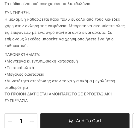
Τα πόδια είναι από ενισχυμένο πολυαιθυλένιο.
ΣΥΝΤΗΡΗΣΗ:
Η μελαμίνη καθαρίζεται πάρα πολύ εύκολα από τους λεκέδες
χάρη στην σκληρή της επιφάνεια. Μπορείτε να σκουπίσετε όλες
τις επιφάνειες με ένα υγρό πανί και αυτό είναι αρκετό. Σε
επίμονους λεκέδες μπορείτε να χρησιμοποιήσετε ένα ήπιο
καθαριστικό.
ΠΛΕΟΝΕΚΤΗΜΑΤΑ:
•Μοντέρνα κι εντυπωσιακή κατασκευή
•Ποιοτικά υλικά
•Μεγάλες διαστάσεις
•Δυνατότητα στερέωσης στον τοίχο για ακόμα μεγαλύτερη
σταθερότητα
ΤΟ ΠΡΟΙΟΝ ΔΙΑΤΙΘΕΤΑΙ ΑΜΟΝΤΑΡΙΣΤΟ ΣΕ ΕΡΓΟΣΤΑΣΙΑΚΗ
ΣΥΣΚΕΥΑΣΙΑ
Add To Cart