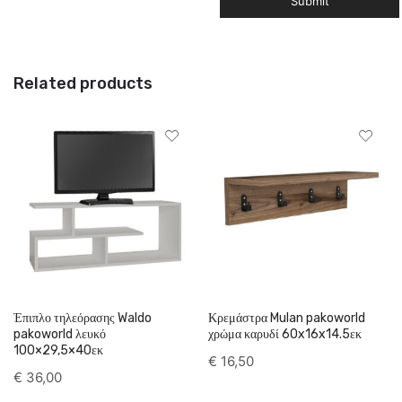
Related products
Έπιπλο τηλεόρασης Waldo
Κρεμάστρα Mulan pakoworld
pakoworld λευκό
χρώμα καρυδί 60x16x14.5εκ
100×29,5×40εκ
€
16,50
€
36,00