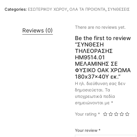
Categories:
ΕΣΩΤΕΡΙΚΟΥ ΧΩΡΟΥ
,
ΟΛΑ ΤΑ ΠΡΟΙΟΝΤΑ
,
ΣΥΝΘΕΣΕΙΣ
There are no reviews yet.
Reviews (0)
Be the first to review
“ΣΥΝΘΕΣΗ
ΤΗΛΕΟΡΑΣΗΣ
HM9514.01
ΜΕΛΑΜΙΝΗΣ ΣΕ
ΦΥΣΙΚΟ OAK ΧΡΩΜΑ
180x37x40Y εκ.”
Η ηλ. διεύθυνση σας δεν
δημοσιεύεται.
Τα
υποχρεωτικά πεδία
σημειώνονται με
*
Your rating
*
Your review
*