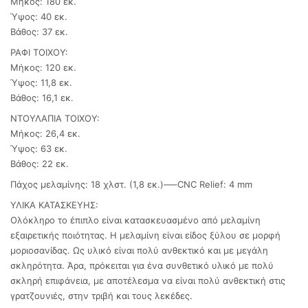
Μήκος: 180 εκ.
Ύψος: 40 εκ.
Βάθος: 37 εκ.
ΡΑΦΙ ΤΟΙΧΟΥ:
Μήκος: 120 εκ.
Ύψος: 11,8 εκ.
Βάθος: 16,1 εκ.
ΝΤΟΥΛΑΠΙΑ ΤΟΙΧΟΥ:
Μήκος: 26,4 εκ.
Ύψος: 63 εκ.
Βάθος: 22 εκ.
Πάχος μελαμίνης: 18 χλστ. (1,8 εκ.)—–CNC Relief: 4 mm
ΥΛΙΚΑ ΚΑΤΑΣΚΕΥΗΣ:
Ολόκληρο το έπιπλο είναι κατασκευασμένο από μελαμίνη
εξαιρετικής ποιότητας. Η μελαμίνη είναι είδος ξύλου σε μορφή
μοριοσανίδας. Ως υλικό είναι πολύ ανθεκτικό και με μεγάλη
σκληρότητα. Άρα, πρόκειται για ένα συνθετικό υλικό με πολύ
σκληρή επιφάνεια, με αποτέλεσμα να είναι πολύ ανθεκτική στις
γρατζουνιές, στην τριβή και τους λεκέδες.