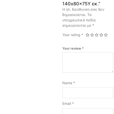
140x80x75Υ εκ.”
Η ηλ. διεύθυνση σας δεν
δημοσιεύεται.
Τα
υποχρεωτικά πεδία
σημειώνονται με
*
Your rating
*
Your review
*
Name
*
Email
*