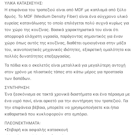
ΥΛΙΚΑ ΚΑΤΑΣΚΕΥΗΣ:
Η επιφάνεια του τραπεζιού είναι από MDF με καπλαμά από ξύλο
δρυός. Το MDF (Medium Density Fiber) είναι ένα σύγχρονο υλικό
ευρείας κατανάλωσης το οποίο επιλέγεται πολύ συχνά κυρίως για
τον χώρο της κουζίνας. Βασικά χαρακτηριστικά του είναι ότι
απορροφά ελάχιστη υγρασία, παράγοντας σημαντικός για έναν
χώρο όπως αυτός της κουζίνας, διαθέτει ομοιογένεια στην μάζα
του, ικανοποιητικές μηχανικές ιδιότητες, εξαιρετική ομαλότητα και
πολλές δυνατότητες επεξεργασίας.
Τα πόδια και ο σκελετός είναι μεταλλικά για μεγαλύτερη αντοχή
στον χρόνο με πλαστικές τάπες στο κάτω μέρος για προστασία
των δαπέδων.
ΣΥΝΤΗΡΗΣΗ:
Ένα ξεσκόνισμα σε τακτά χρονικά διαστήματα και ένα πέρασμα με
ένα υγρό πανί, είναι αρκετό για την συντήρηση του τραπεζιού. Για
την επιφάνεια βέβαια, μπορείτε να χρησιμοποιήσετε και ήπια
καθαριστικά που κυκλοφορούν στο εμπόριο.
ΠΛΕΟΝΕΚΤΗΜΑΤΑ:
•Στιβαρή και ασφαλής κατασκευή