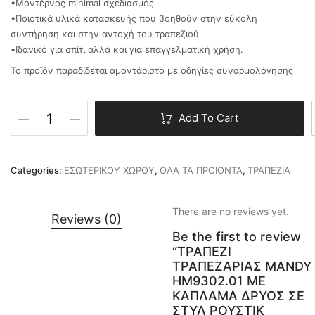
•Μοντέρνος minimal σχεδιασμός
•Ποιοτικά υλικά κατασκευής που βοηθούν στην εύκολη
συντήρηση και στην αντοχή του τραπεζιού
•Ιδανικό για σπίτι αλλά και για επαγγελματική χρήση.
Το προϊόν παραδίδεται αμοντάριστο με οδηγίες συναρμολόγησης
Add To Cart
Categories:
ΕΣΩΤΕΡΙΚΟΥ ΧΩΡΟΥ
,
ΟΛΑ ΤΑ ΠΡΟΙΟΝΤΑ
,
ΤΡΑΠΕΖΙΑ
There are no reviews yet.
Reviews (0)
Be the first to review
“ΤΡΑΠΕΖΙ
ΤΡΑΠΕΖΑΡΙΑΣ MANDY
HM9302.01 ΜΕ
ΚΑΠΛΑΜΑ ΔΡΥΟΣ ΣΕ
ΣΤΥΛ ΡΟΥΣΤΙΚ