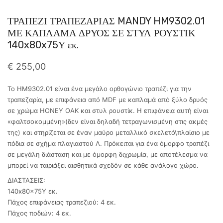
ΤΡΑΠΕΖΙ ΤΡΑΠΕΖΑΡΙΑΣ MANDY HM9302.01
ΜΕ ΚΑΠΛΑΜΑ ΔΡΥΟΣ ΣΕ ΣΤΥΛ ΡΟΥΣΤΙΚ
140x80x75Υ εκ.
€
255,00
Το ΗΜ9302.01 είναι ένα μεγάλο ορθογώνιο τραπέζι για την
τραπεζαρία, με επιφάνεια από MDF με καπλαμά από ξύλο δρυός
σε χρώμα ΗΟΝΕΥ ΟΑΚ και στυλ ρουστίκ. Η επιφάνεια αυτή είναι
«φαλτσοκομμένη»(δεν είναι δηλαδή τετραγωνισμένη στις ακμές
της) και στηρίζεται σε έναν μαύρο μεταλλικό σκελετό\πλαίσιο με
πόδια σε σχήμα πλαγιαστού Λ. Πρόκειται για ένα όμορφο τραπέζι
σε μεγάλη διάσταση και με όμορφη διχρωμία, με αποτέλεσμα να
μπορεί να ταιριάξει αισθητικά σχεδόν σε κάθε ανάλογο χώρο.
ΔΙΑΣΤΑΣΕΙΣ:
140x80x75Υ εκ.
Πάχος επιφάνειας τραπεζιού: 4 εκ.
Πάχος ποδιών: 4 εκ.