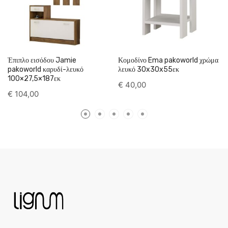
Έπιπλο εισόδου Jamie
Κομοδίνο Ema pakoworld χρώμα
pakoworld καρυδί-λευκό
λευκό 30x30x55εκ
100×27,5×187εκ
€
40,00
€
104,00